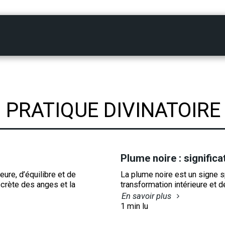
SÉANCE DE VOYANCE PERSONNALISÉE À VILLECRESNES – OUIJA, ÉCRITU
PRATIQUE DIVINATOIRE
Plume noire : significat
ure, d’équilibre et de
La plume noire est un signe sp
scrète des anges et la
transformation intérieure et 
En savoir plus
1 min lu