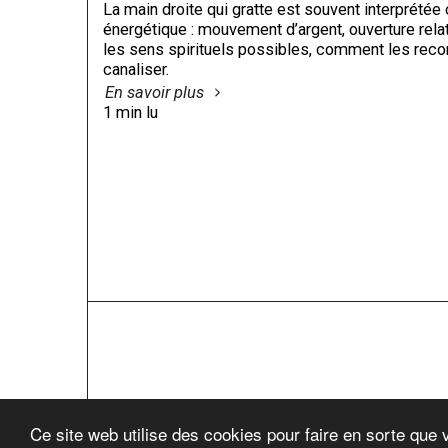
La main droite qui gratte est souvent interpré
énergétique : mouvement d’argent, ouverture relati
les sens spirituels possibles, comment les reconn
canaliser.
En savoir plus
1 min lu
Séance De Voyanc
Ce site web utilise des cookies pour faire en sorte que 
Droits