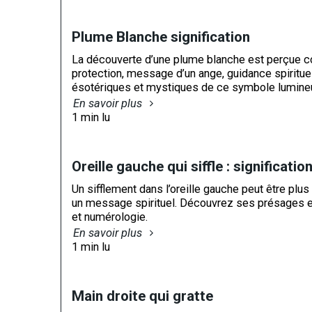
Plume Blanche signification
La découverte d’une plume blanche est perçue c
protection, message d’un ange, guidance spirituell
ésotériques et mystiques de ce symbole lumine
En savoir plus
1 min lu
Oreille gauche qui siffle : signification
Un sifflement dans l’oreille gauche peut être plu
un message spirituel. Découvrez ses présages en 
et numérologie.
En savoir plus
1 min lu
Main droite qui gratte