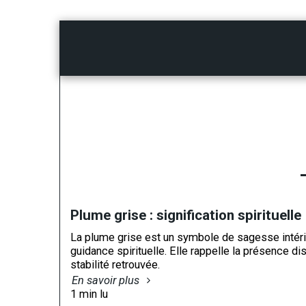
CABINET DE VOYANCE
TARIF DE VOYANCE
Plume grise : signification spirituelle
La plume grise est un symbole de sagesse intérie
guidance spirituelle. Elle rappelle la présence di
stabilité retrouvée.
En savoir plus
1 min lu