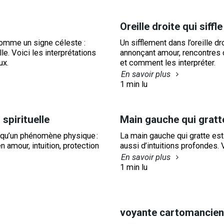
Oreille droite qui siffle
omme un signe céleste :
Un sifflement dans l’oreille 
e. Voici les interprétations
annonçant amour, rencontres
ux.
et comment les interpréter.
En savoir plus
1 min lu
 spirituelle
Main gauche qui gratte 
s qu’un phénomène physique :
La main gauche qui gratte est
amour, intuition, protection
aussi d’intuitions profondes. V
En savoir plus
1 min lu
voyante cartomancien